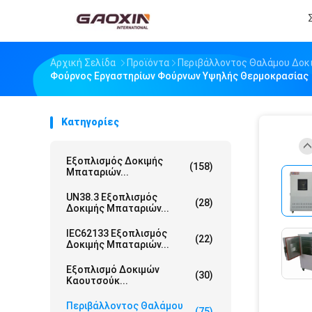
Αρχική Σελίδα
Προϊόντα
Περιβάλλοντος Θαλάμου Δοκ
Φούρνος Εργαστηρίων Φούρνων Υψηλής Θερμοκρασίας
Κατηγορίες
Εξοπλισμός Δοκιμής
(158)
Μπαταριών...
UN38.3 Εξοπλισμός
(28)
Δοκιμής Μπαταριών...
IEC62133 Εξοπλισμός
(22)
Δοκιμής Μπαταριών...
Εξοπλισμό Δοκιμών
(30)
Καουτσούκ...
Περιβάλλοντος Θαλάμου
(75)