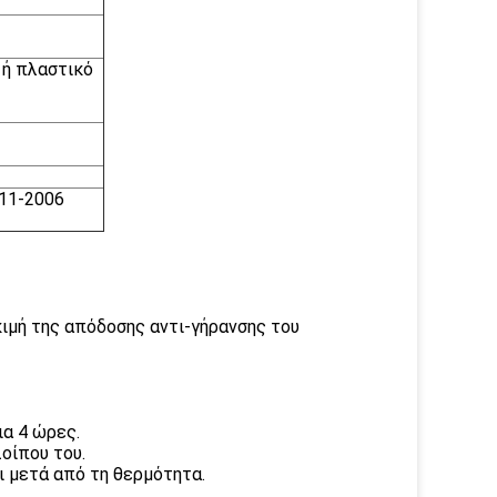
 ή πλαστικό
11-2006
κιμή της απόδοσης αντι-γήρανσης του
α 4 ώρες.
οίπου του.
ι μετά από τη θερμότητα.