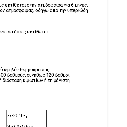
ως εκτίθεται στην ατμόσφαιρα για 6 μήνες.
λλον ατμόσφαιρας, οδηγώ από την υπεριώδη
 θεωρία όπως εκτίθεται
πό υψηλής θερμοκρασίας.
 300 βαθμούς, συνήθως 120 βαθμοί.
κή διάσταση κιβωτίων ή τη μέγιστη
Gx-3010-γ
60×60×60cm