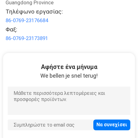
Guangdong Province
SITEMAP
Τηλέφωνο εργασίας:
86-0769-23176684
PRIVACY
Φαξ:
POLICY
86-0769-23173891
Αφήστε ένα μήνυμα
We bellen je snel terug!