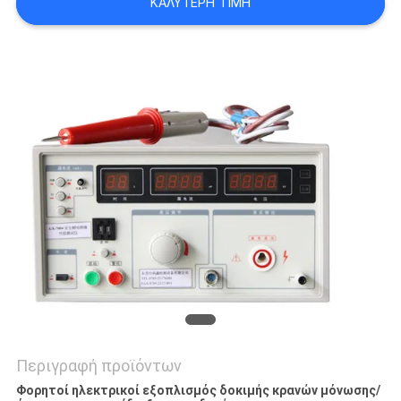
ΚΑΛΎΤΕΡΗ ΤΙΜΉ
SITEMAP
PRIVACY
POLICY
Περιγραφή προϊόντων
Φορητοί ηλεκτρικοί εξοπλισμός δοκιμής κρανών μόνωσης/