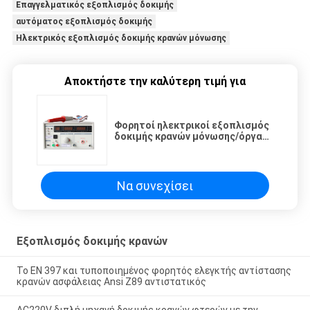
Επαγγελματικός εξοπλισμός δοκιμής
αυτόματος εξοπλισμός δοκιμής
Ηλεκτρικός εξοπλισμός δοκιμής κρανών μόνωσης
Αποκτήστε την καλύτερη τιμή για
Φορητοί ηλεκτρικοί εξοπλισμός
δοκιμής κρανών μόνωσης/όργανα
με την επίδειξη των οδηγήσεων
Να συνεχίσει
Εξοπλισμός δοκιμής κρανών
Το EN 397 και τυποποιημένος φορητός ελεγκτής αντίστασης
κρανών ασφάλειας Ansi Z89 αντιστατικός
AC220V διπλή μηχανή δοκιμής κρανών φτερών με την