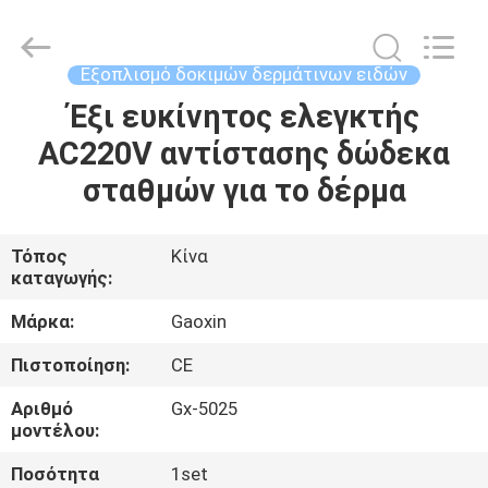
Equipment
Co.,
Ltd.，.
All
Rights
Εξοπλισμό δοκιμών δερμάτινων ειδών
Reserved.
Developed
by
Έξι ευκίνητος ελεγκτής
ΣΠΊΤΙ
ECER
AC220V αντίστασης δώδεκα
ΠΡΟΪΌΝΤΑ
σταθμών για το δέρμα
ΠΕΡΊΠΟΥ
Τόπος
Κίνα
καταγωγής:
ΕΜΕΊΣ
Μάρκα:
Gaoxin
ΓΎΡΟΣ
Πιστοποίηση:
CE
ΕΡΓΟΣΤΑΣΊΩΝ
Αριθμό
Gx-5025
μοντέλου:
ΠΟΙΟΤΙΚΌΣ
Ποσότητα
1set