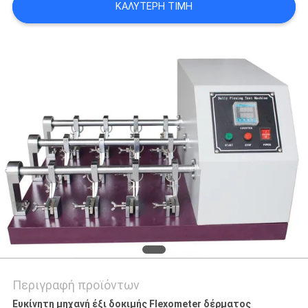
ΚΑΛΎΤΕΡΗ ΤΙΜΉ
SITEMAP
PRIVACY
POLICY
Περιγραφή προϊόντων
Ευκίνητη μηχανή έξι δοκιμής Flexometer δέρματος