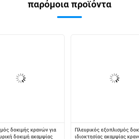
παρόμοια προϊόντα
μός δοκιμής κρανών για
Πλευρικός εξοπλισμός δοκ
υρική δοκιμή ακαμψίας
ιδιοκτησίας ακαμψίας κρα