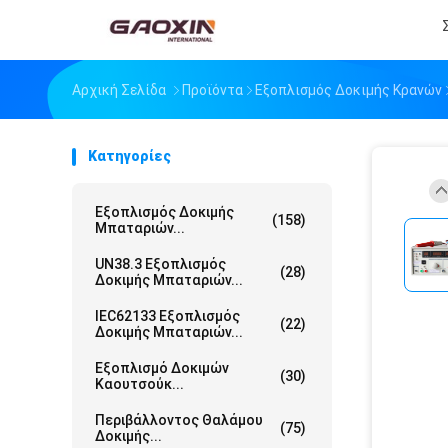
Αρχική Σελίδα
Προϊόντα
Εξοπλισμός Δοκιμής Κρανών
Κατηγορίες
Εξοπλισμός Δοκιμής
(158)
Μπαταριών...
UN38.3 Εξοπλισμός
(28)
Δοκιμής Μπαταριών...
IEC62133 Εξοπλισμός
(22)
Δοκιμής Μπαταριών...
Εξοπλισμό Δοκιμών
(30)
Καουτσούκ...
Περιβάλλοντος Θαλάμου
(75)
Δοκιμής...