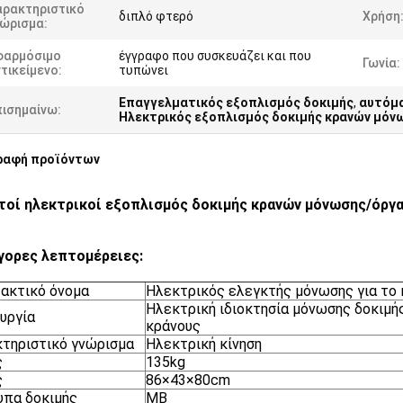
αρακτηριστικό
διπλό φτερό
Χρήση
νώρισμα:
φαρμόσιμο
έγγραφο που συσκευάζει και που
Γωνία:
τικείμενο:
τυπώνει
Επαγγελματικός εξοπλισμός δοκιμής
,
αυτόμα
πισημαίνω:
Ηλεκτρικός εξοπλισμός δοκιμής κρανών μόν
ραφή προϊόντων
οί ηλεκτρικοί εξοπλισμός δοκιμής κρανών μόνωσης/όργα
γορες λεπτομέρειες:
ακτικό όνομα
Ηλεκτρικός ελεγκτής μόνωσης για το
Ηλεκτρική ιδιοκτησία μόνωσης δοκιμή
υργία
κράνους
τηριστικό γνώρισμα
Ηλεκτρική κίνηση
ς
135kg
ς
86×43×80cm
πα δοκιμής
ΜΒ