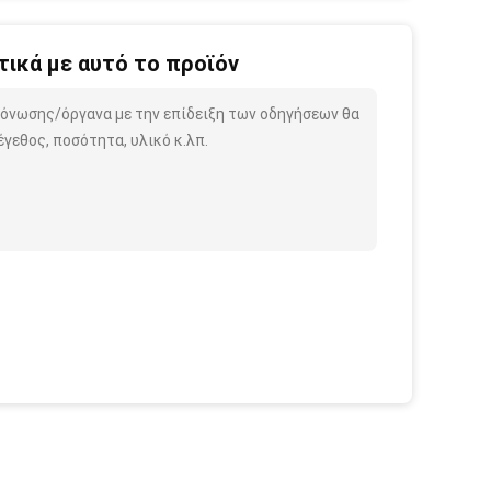
ικά με αυτό το προϊόν
μόνωσης/όργανα με την επίδειξη των οδηγήσεων θα
γεθος, ποσότητα, υλικό κ.λπ.