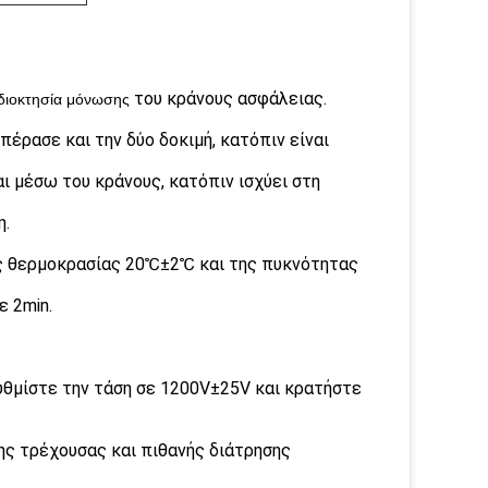
του κράνους ασφάλειας.
ιδιοκτησία μόνωσης
πέρασε και την δύο δοκιμή, κατόπιν είναι
ι μέσω του κράνους, κατόπιν ισχύει στη
η.
ης θερμοκρασίας 20℃±2℃ και της πυκνότητας
ε 2min.
υθμίστε την τάση σε 1200V±25V και κρατήστε
της τρέχουσας και πιθανής διάτρησης