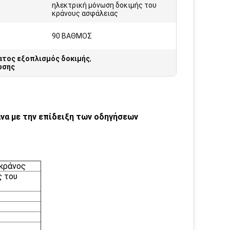
ηλεκτρική μόνωση δοκιμής του
:
κράνους ασφάλειας
90 ΒΑΘΜΟΣ
τος εξοπλισμός δοκιμής
,
ωσης
να με την επίδειξη των οδηγήσεων
 κράνος
ς του