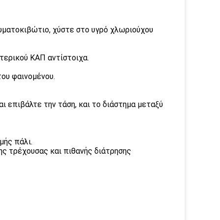
υματοκιβώτιο, χύστε στο υγρό χλωριούχου
τερικού ΚΑΠ αντίστοιχα.
του φαινομένου.
ι επιβάλτε την τάση, και το διάστημα μεταξύ
μής πάλι.
της τρέχουσας και πιθανής διάτρησης