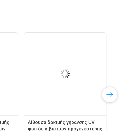
ιμής
Αίθουσα δοκιμής γήρανσης UV
νών
φωτός κιβωτίων προγενέστερης