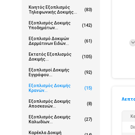
Κινητός Εξοπλισμός
(83)
Τηλεφωνικής Δοκιμής...
Εξοπλισμός Δοκιμής
(142)
Υποδημάτων...
Εξοπλισμό Δοκιμών
(61)
Δερμάτινων Ειδών...
Εκτατός Εξοπλισμός
(105)
Δοκιμής...
Εξοπλισμοί Δοκιμής
(92)
Εγγράφου...
Εξοπλισμός Δοκιμής
(15)
Κρανών...
Λεπτο
Εξοπλισμός Δοκιμής
(8)
Αποσκευών...
Κε
Εξοπλισμός Δοκιμής
(27)
Καλωδίων...
Di
Καρέκλα Δοκιμή