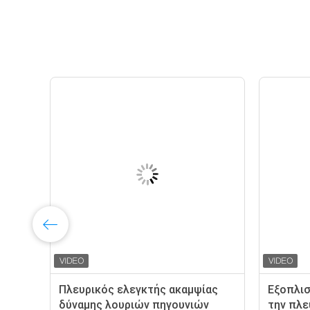
Πλευρικός ελεγκτής ακαμψίας
Εξοπλισ
δύναμης λουριών πηγουνιών
την πλε