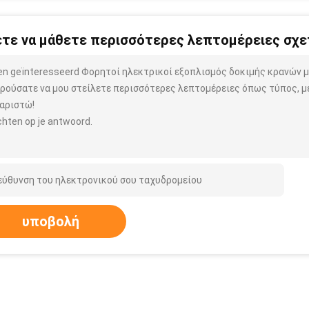
τε να μάθετε περισσότερες λεπτομέρειες σχετ
ben geïnteresseerd Φορητοί ηλεκτρικοί εξοπλισμός δοκιμής κρανών 
ρούσατε να μου στείλετε περισσότερες λεπτομέρειες όπως τύπος, μέ
αριστώ!
hten op je antwoord.
υποβολή