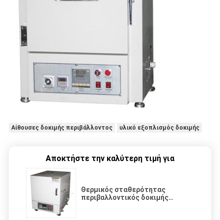
Αίθουσες δοκιμής περιβάλλοντος
υλικό εξοπλισμός δοκιμής
Αποκτήστε την καλύτερη τιμή για
Θερμικός σταθερότητας
περιβαλλοντικός δοκιμής
φούρνος ξεραίνοντας φούρνων
βιομηχανίας αιθουσών υψηλής