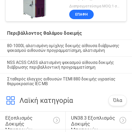
θερμοκρασίας
Διαπραγματεύσιμα MOQ:1 σύνολο
ΕΠΑΦΉ
Περιβάλλοντος θαλάμου δοκιμής
80-1000L αλατισμένη ομίχλης δοκιμής αίθουσα διάβρωσης
ψεκασμού αιθουσών προγραμματίσημη, αλατισμένη
NSS ACSS CASS αλατισμένη ψεκασμού αίθουσα δοκιμής
διάβρωσης περιβαλλοντική προγραμματίσημη
Σταθερός έλεγχος αιθουσών TEMI 880 δοκιμής υγρασίας
θερμοκρασίας IEC ΜΒ
Λαϊκή κατηγορία
Όλα
Εξοπλισμός 
UN38.3 Εξοπλισμός 
Δοκιμής 
Δοκιμής 
Μπαταριών
Μπαταριών