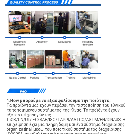
1.How μπορούμε να εξασφαλίσουμε την ποιότητα;
Τα προϊόντα μας έχουν περάσει την πιστοποίηση του εθνικού 
τυποποιημένου συστήματος της Κίνας. Τα προϊόντα έχουν 
εξεταστεί χορηγώντας 
toGB/UN/UL/IEC/SAE/ISO/TAPPI/AATCC/ASTM/EN/DIN/JIS. Η 
επιχείρηση έχει μια πλήρη δομή και ένα σύστημα διαχείρισης 
organizatinal, μέσω του ποιοτικού συστήματος διαχείρισης 