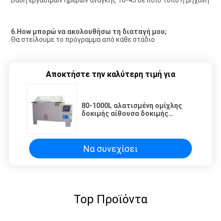
Βάση εργάσιμων ημερών ανάγκης 10-45 σε ποιο τύπο η μηχανή
6.How μπορώ να ακολουθήσω τη διαταγή μου;
Θα στείλουμε το πρόγραμμα από κάθε στάδιο
Αποκτήστε την καλύτερη τιμή για
80-1000L αλατισμένη ομίχλης
δοκιμής αίθουσα δοκιμής
διάβρωσης ψεκασμού αιθουσών
προγραμματίσημη, αλατισμένη
Να συνεχίσει
Top Προϊόντα